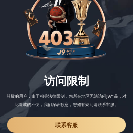
访问限制
尊敬的用户，由于相关法律限制，您所在地区无法访问J9产品，对
此造成的不便，我们深表歉意，您如有疑问请联系客服。
联系客服