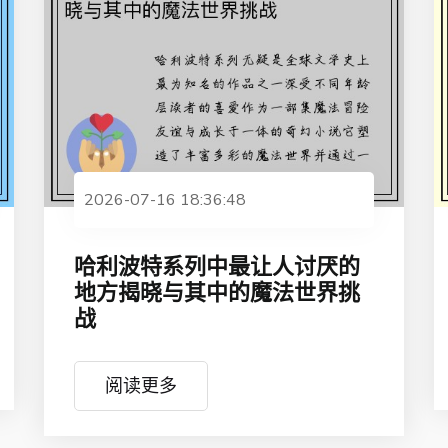
2026-07-16 18:36:48
哈利波特系列中最让人讨厌的
地方揭晓与其中的魔法世界挑
战
阅读更多