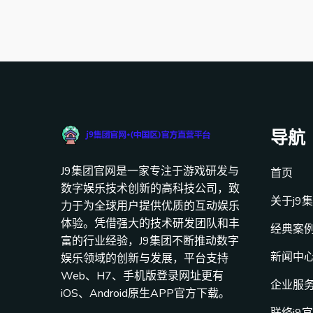
导航
J9集团官网是一家专注于游戏研发与
首页
数字娱乐技术创新的高科技公司，致
关于j9
力于为全球用户提供优质的互动娱乐
体验。凭借强大的技术研发团队和丰
经典案
富的行业经验，J9集团不断推动数字
新闻中
娱乐领域的创新与发展，平台支持
Web、H7、手机版登录网址更有
企业服
iOS、Android原生APP官方下载。
联络j9