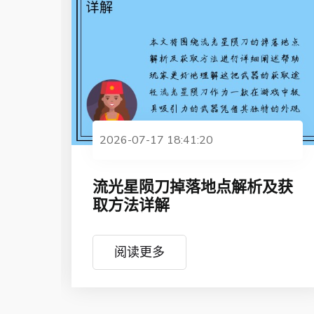
2026-07-17 18:41:20
推荐
流光星陨刀掉落地点解析及获
攻略
取方法详解
阅读更多