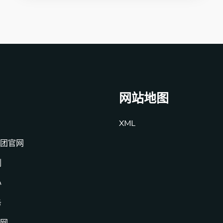
网站地图
XML
集团官网
例
心
务
官网