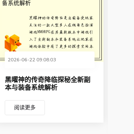
2026-06-22 09:08:03
202
黑曜神的传奇降临探秘全新副
魔
本与装备系统解析
探
优
阅读更多