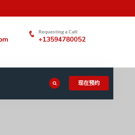
Requesting a Call:
0pm
+13594780052
现在预约