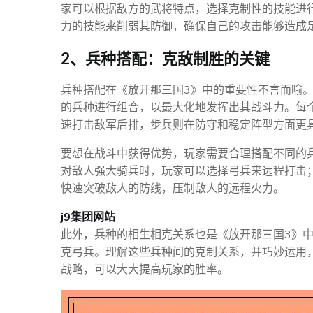
家可以根据敌方的武将特点，选择克制性的技能进
力的技能来削弱其防御，确保自己的攻击能够造成
2、兵种搭配：克敌制胜的关键
兵种搭配在《放开那三国3》中的重要性不言而喻
的兵种进行组合，以最大化地发挥出其战斗力。每
速打击敌军后排，步兵则在防守和稳定阵型方面更
要想在战斗中获得优势，玩家需要合理搭配不同的
对敌人强大骑兵时，玩家可以选择弓兵来远程打击
快速突破敌人的防线，压制敌人的远程火力。
j9集团网站
此外，兵种的相生相克关系也是《放开那三国3》
克弓兵。理解这些兵种间的克制关系，并巧妙运用
战略，可以大大提高玩家的胜率。