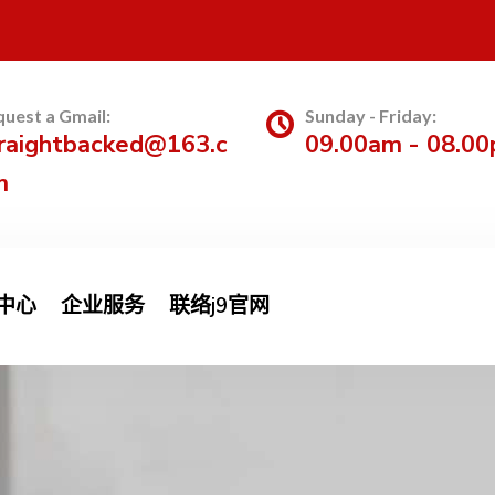
uest a Gmail:
Sunday - Friday:
raightbacked@163.c
09.00am - 08.0
m
中心
企业服务
联络j9官网