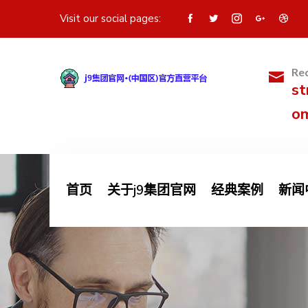
Visit our social pages:
Req
st
o
首页
关于j9集团官网
经典案例
新闻