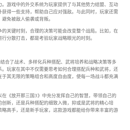
力。游戏中的外交系统为玩家提供了与其他势力结盟、互动
外获得一些支持，帮助自己应对强敌。与此同时，玩家还需
，避免被敌人偷袭或背叛。
争的关键时刻，合理的决策可能会改变整个战局。比如，在
进行分散打击，都是考验玩家战略眼光的时刻。
它结合了战术、多样化兵种搭配、武将培养和战略决策等多
系。玩家在其中不仅需要思考如何合理搭配兵种和武将，还
在于其无限的策略组合和高度自由度，使每一场战斗都充满
以在《放开那三国3》中充分发挥自己的智慧，带领自己的
的创新，还是兵种搭配的细致入微，抑或是武将的精心培
策略高手，还是新手玩家，这款游戏都能给你带来丰富的游