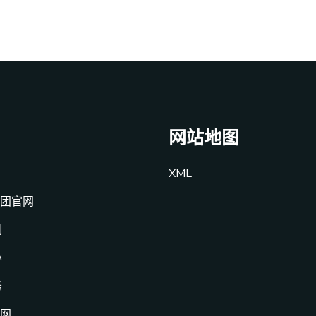
网站地图
XML
集团官网
例
心
务
官网