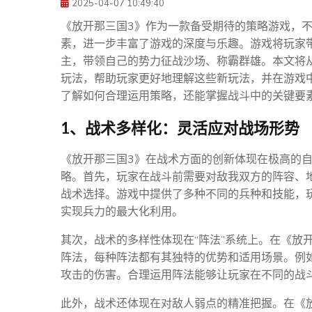
2025-04-07 10:49:40
《放开那三国3》作为一款备受期待的策略游戏，
素，进一步丰富了游戏的深度与乐趣。游戏将玩家
主，带领自己的势力征战沙场、称霸群雄。本文将
玩法，帮助玩家更好地理解这些新玩法，并在游戏
了解如何合理运用策略，还能掌握战斗中的关键要
1、战术多样化：灵活应对战场形势
《放开那三国3》在战术方面的创新体现在极高的
略。首先，玩家在战斗前需要对敌我双方的阵容、
战术选择。游戏中提供了多种不同的兵种和技能，
实现兵力的最大化利用。
其次，战术的多样性体现在“阵法”系统上。在《放
阵法，每种阵法都有其独特的优势和适用场景。例如
攻击的伤害。合理运用阵法能够让玩家在不同的战
此外，战术还体现在对敌人弱点的精准把握。在《