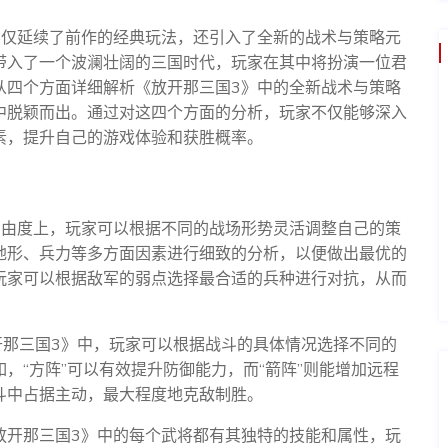
不仅延续了前作的经典玩法，还引入了全新的战术与策略元
带入了一个波澜壮阔的三国时代，玩家在其中将扮演一位君
从四个方面详细解析《放开那三国3》中的全新战术与策略
中脱颖而出。通过对这四个方面的分析，玩家不仅能够深入
素，提升自己的游戏体验和获胜概率。
自由度上，玩家可以根据不同的战场形势灵活调整自己的策
地形、兵力等多方面因素进行细致的分析，以便做出最优的
玩家可以根据敌军的弱点选择最合适的兵种进行对抗，从而
开那三国3》中，玩家可以根据战斗的具体情况选择不同的
，“方阵”可以有效提升防御能力，而“箭阵”则能增加远程
斗中占据主动，最大程度地克敌制胜。
放开那三国3》中的每个武将都有其独特的技能和属性，玩