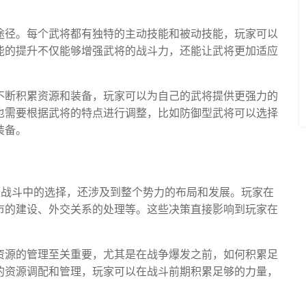
途径。每个武将都有独特的主动技能和被动技能，玩家可以
能的提升不仅能够增强武将的战斗力，还能让武将更加适应
不断积累资源和装备，玩家可以为自己的武将提供更强力的
也需要根据武将的特点进行调整，比如防御型武将可以选择
装备。
是战斗中的选择，还涉及到整个势力的布局和发展。玩家在
市的建设、外交关系的处理等。这些决策直接影响到玩家在
资源的管理至关重要，尤其是在战争爆发之前，如何积累足
的资源调配和管理，玩家可以在战斗前期积累足够的力量，