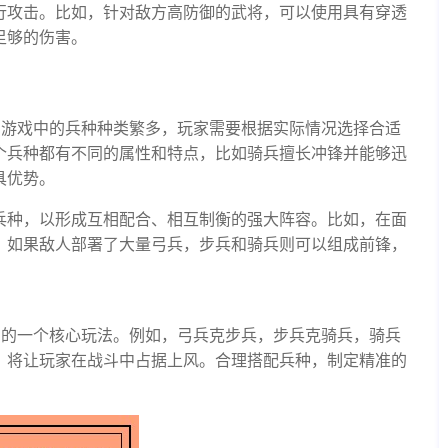
行攻击。比如，针对敌方高防御的武将，可以使用具有穿透
足够的伤害。
。游戏中的兵种种类繁多，玩家需要根据实际情况选择合适
个兵种都有不同的属性和特点，比如骑兵擅长冲锋并能够迅
具优势。
兵种，以形成互相配合、相互制衡的强大阵容。比如，在面
；如果敌人部署了大量弓兵，步兵和骑兵则可以组成前锋，
中的一个核心玩法。例如，弓兵克步兵，步兵克骑兵，骑兵
，将让玩家在战斗中占据上风。合理搭配兵种，制定精准的