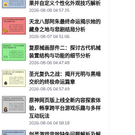
果并自定义个性化外观技巧解析
2026-08-08 04:57:35
天龙八部阿朱最终命运揭示她的
藏身之地与悲剧结局分析
2026-08-07 04:51:06
复原械画部件二：探讨古代机械
装置结构与功能的细节分析
2026-08-06 04:47:48
圣光复仇之战：揭开光明与黑暗
交织的终极命运篇章
2026-08-05 04:57:49
原神网页版上线全新内容探索体
验，畅享跨平台游戏乐趣与多样
互动玩法
2026-08-04 04:58:18
剑灵游戏音效缺失问题解析及解