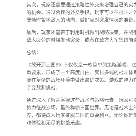
其次，玩家还需要通过策略性外交来增强自己的实
的机会。通过合理的外交手段，玩家可以在战斗之
要随时警惕敌人的动向，做好应对突发情况的准备
最后，玩家还需善于利用时机做出战略决策。在战
敌人疲劳的时候发动突袭，或者在敌方大军集结前
总结：
《放开那三国3》不仅仅是一款简单的策略游戏，
重要素，形成了一个高度自由、变化多端的战斗体
要在复杂的战场环境中做出最优决策。游戏的魅力
了变数和挑战。
通过深入了解并掌握这些战术与策略元素，玩家可
势力征战沙场，最终称霸三国世界。无论是战术上
养，都将成为玩家征服三国的重要利器。无论你是
戏体验和无尽的挑战乐趣。