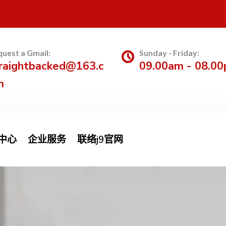
uest a Gmail:
Sunday - Friday:
raightbacked@163.c
09.00am - 08.0
m
中心
企业服务
联络j9官网