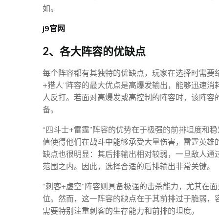
如。
j9官网
2、各大阵容的优缺点
每个阵容都有其独特的优缺点，玩家在选择时需要
+猎人”阵容的最大优点是高爆发输出，能够迅速消
人反打。若面对高爆发或高控制的阵容时，该阵容
备。
“四斗士+雷霆”阵容的优势在于极强的前排坦度和
值使得他们在战斗中能够承受大量伤害，雷霆英雄
缺点也很明显：其后排输出相对较弱，一旦敌人通
范围之内。因此，选择合适的后排输出非常关键。
“刺客+虚空”阵容则具备极强的击杀能力，尤其在
位。然而，这一阵容的缺点在于其前排过于脆弱，
需要特别注重刺客的生存能力和前排的坦度。