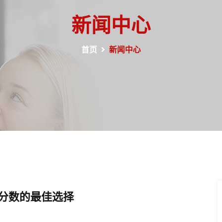
新闻中心
首页
新闻中心
位分数的最佳选择