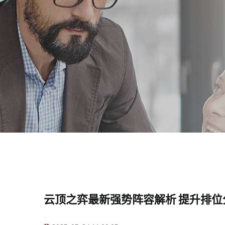
云顶之弈最新强势阵容解析 提升排