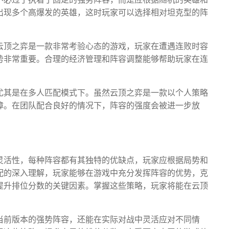
不必过于执着于固定的强势阵容，而是应根据随机的英雄和
出现多个高爆发的英雄，这时玩家可以选择相对坦克型的阵
云顶之弈是一款非常考验心态的游戏，玩家在遭遇连败时容
势非常重要。合理的经济管理和阵容调整能够帮助玩家在连
尤其是在多人匹配模式下。虽然云顶之弈是一款以个人策略
障。在团队配合良好的情况下，阵容的强度会被进一步放
灵活性，每种阵容都有其独特的优缺点，玩家应根据局势和
配的深入理解，玩家能够在游戏中充分发挥阵容的优势，克
提升排位分数的关键因素。掌握这些策略，玩家将能在云顶
当前版本的强势阵容，还能在实际对战中灵活应对不同情