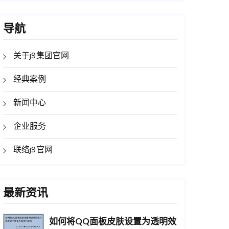
导航
关于j9集团官网
经典案例
新闻中心
企业服务
联络j9官网
最新资讯
如何将QQ面板皮肤设置为透明效