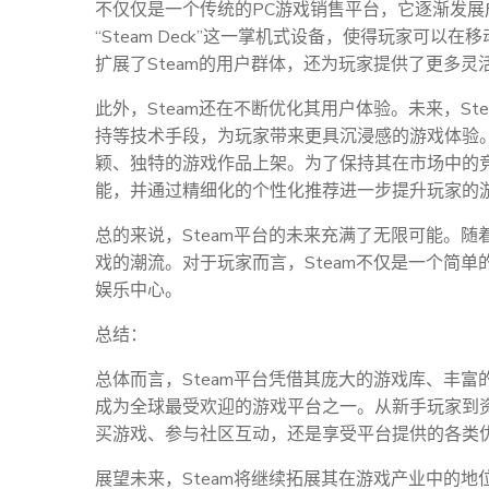
不仅仅是一个传统的PC游戏销售平台，它逐渐发展
“Steam Deck”这一掌机式设备，使得玩家可
扩展了Steam的用户群体，还为玩家提供了更多灵
此外，Steam还在不断优化其用户体验。未来，S
持等技术手段，为玩家带来更具沉浸感的游戏体验
颖、独特的游戏作品上架。为了保持其在市场中的竞
能，并通过精细化的个性化推荐进一步提升玩家的
总的来说，Steam平台的未来充满了无限可能。随
戏的潮流。对于玩家而言，Steam不仅是一个简
娱乐中心。
总结：
总体而言，Steam平台凭借其庞大的游戏库、丰
成为全球最受欢迎的游戏平台之一。从新手玩家到
买游戏、参与社区互动，还是享受平台提供的各类优
展望未来，Steam将继续拓展其在游戏产业中的