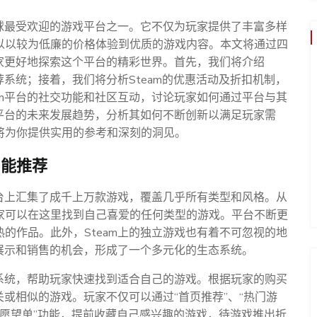
全球最受欢迎的游戏平台之一。它不仅为玩家提供了丰富多样
以以较为低廉的价格体验到优质的游戏内容。本文将通过四
玩家更好地探索这个平台的精彩世界。首先，我们将介绍
荐系统；接着，我们将分析Steam的优惠活动及折扣机制，
am平台的社交功能和社区互动，讨论玩家如何通过平台与其
m平台的未来发展趋势，分析其如何不断创新以满足玩家需
将为你提供实用的参考和深刻的洞见。
智能推荐
平台上汇集了成千上万款游戏，覆盖几乎所有类型和风格。从
家可以在这里找到自己喜爱的任何类型的游戏。平台不断更
的作品。此外，Steam上的独立游戏也有着不可忽视的地
了展示和销售的机会，形成了一个多元化的生态系统。
荐系统，帮助玩家快速找到适合自己的游戏。根据玩家的购买
关或相似的游戏。玩家不仅可以通过“首页推荐”、“热门游
“愿望单”功能，提前收藏自己感兴趣的游戏，待游戏推出折