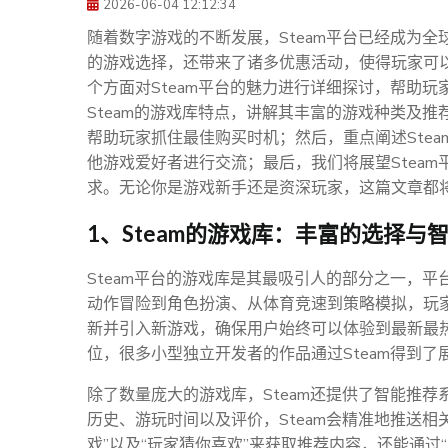
2026-06-04 12:12:34
随着数字游戏的不断发展，Steam平台已经成为
的游戏选择，还带来了诸多优惠活动，使得玩家可
个方面对Steam平台的魅力进行详细探讨，帮助
Steam的游戏库特点，讲解其丰富的游戏种类及推
帮助玩家抓住最佳购买时机；然后，重点阐述Ste
他游戏爱好者进行交流；最后，我们将展望Stea
求。无论你是游戏新手还是资深玩家，这篇文章都
1、Steam的游戏库：丰富的选择与
Steam平台的游戏库是其最吸引人的部分之一，
动作冒险到角色扮演、从体育竞速到策略模拟，玩
新并引入新游戏，确保用户始终可以体验到最新最热
位，很多小型独立开发者的作品通过Steam得到
除了数量庞大的游戏库，Steam还提供了智能推
历史、游玩时间以及评价，Steam会精准地推送相
戏”以及“玩家猜你喜欢”来获取推荐内容，还能通过