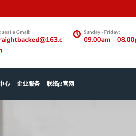
uest a Gmail:
Sunday - Friday:
raightbacked@163.c
09.00am - 08.0
m
中心
企业服务
联络j9官网