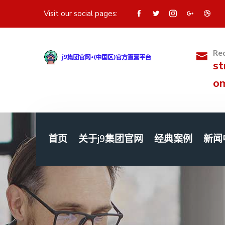
Visit our social pages:
Req
st
o
首页
关于j9集团官网
经典案例
新闻