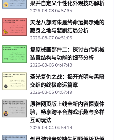
果并自定义个性化外观技巧解析
2026-08-08 04:57:35
天龙八部阿朱最终命运揭示她的
藏身之地与悲剧结局分析
2026-08-07 04:51:06
复原械画部件二：探讨古代机械
装置结构与功能的细节分析
2026-08-06 04:47:48
圣光复仇之战：揭开光明与黑暗
交织的终极命运篇章
2026-08-05 04:57:49
原神网页版上线全新内容探索体
验，畅享跨平台游戏乐趣与多样
互动玩法
2026-08-04 04:58:18
剑灵游戏音效缺失问题解析及解