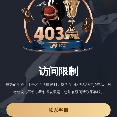
访问限制
尊敬的用户，由于相关法律限制，您所在地区无法访问J9产品，对
此造成的不便，我们深表歉意，您如有疑问请联系客服。
联系客服